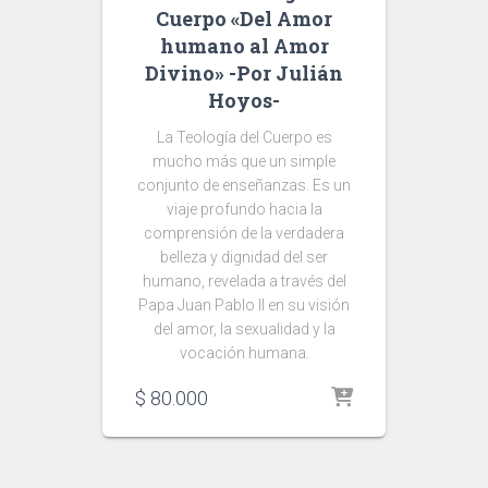
Cuerpo «Del Amor
humano al Amor
Divino» -Por Julián
Hoyos-
La Teología del Cuerpo es
mucho más que un simple
conjunto de enseñanzas. Es un
viaje profundo hacia la
comprensión de la verdadera
belleza y dignidad del ser
humano, revelada a través del
Papa Juan Pablo II en su visión
del amor, la sexualidad y la
vocación humana.
$
80.000