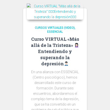
CURSOS VIRTUALES (VIDEO)
ESSENCIAL
Curso VIRTUAL «Más
allá de la Tristeza»
Entendiendo y
superando la
depresión
En una alianza con ESSENCIAL
(Centro psicológico), hemos
desarrollado este curso de
formación. Durante seis
encuentros, abordaremos el
complejo tema de la depresión,
que se ha convertido en un
problema de salud pública que