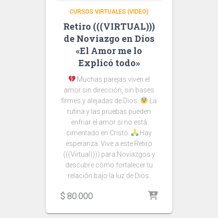
CURSOS VIRTUALES (VIDEO)
Retiro (((VIRTUAL)))
de Noviazgo en Dios
«El Amor me lo
Explicó todo»
Muchas parejas viven el
amor sin dirección, sin bases
firmes y alejadas de Dios.
La
rutina y las pruebas pueden
enfriar el amor si no está
cimentado en Cristo.
Hay
esperanza. Vive a este Retiro
(((Virtual)))) para Noviazgos y
descubre cómo fortalecer tu
relación bajo la luz de Dios.
$
80.000