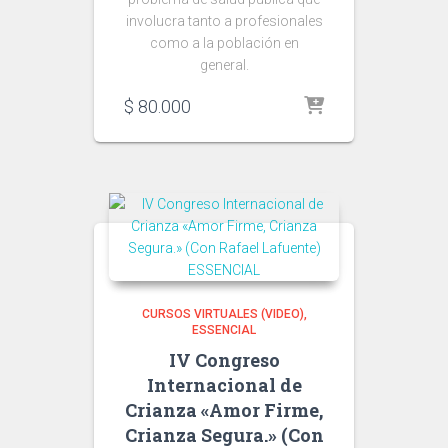
involucra tanto a profesionales
como a la población en
general.
$
80.000
CURSOS VIRTUALES (VIDEO)
ESSENCIAL
IV Congreso
Internacional de
Crianza «Amor Firme,
Crianza Segura.» (Con