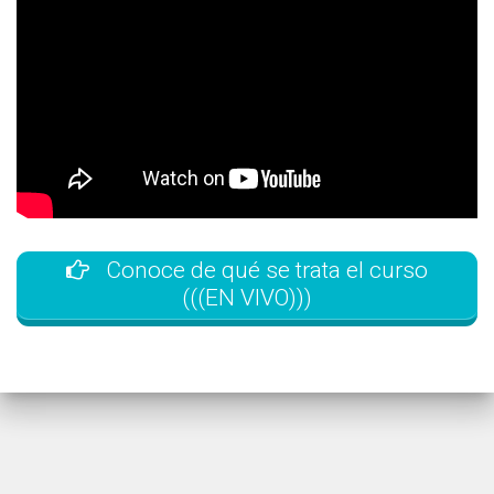
Conoce de qué se trata el curso
(((EN VIVO)))