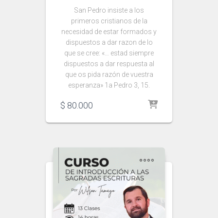
San Pedro insiste a los
primeros cristianos de la
necesidad de estar formados y
dispuestos a dar razon de lo
que se cree: «… estad siempre
dispuestos a dar respuesta al
que os pida razón de vuestra
esperanza» 1a Pedro 3, 15.
$
80.000