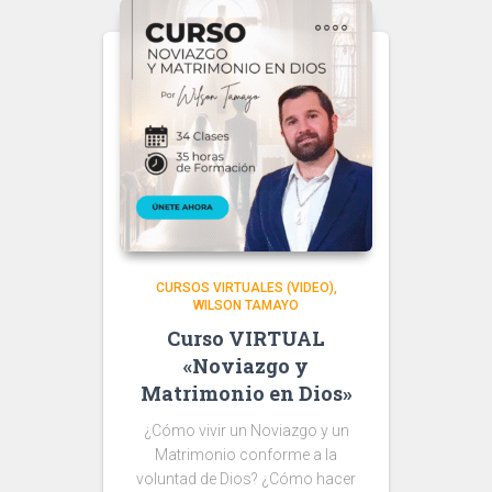
CURSOS VIRTUALES (VIDEO)
WILSON TAMAYO
Curso VIRTUAL
«Noviazgo y
Matrimonio en Dios»
¿Cómo vivir un Noviazgo y un
Matrimonio conforme a la
voluntad de Dios? ¿Cómo hacer