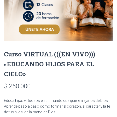
Curso VIRTUAL (((EN VIVO)))
«EDUCANDO HIJOS PARA EL
CIELO»
$
250.000
Educa hijos virtuosos en un mundo que quiere alejarlos de Dios.
Aprende paso a paso cómo formar el corazón, el carácter y la fe
de tus hijos, de la mano de Dios.