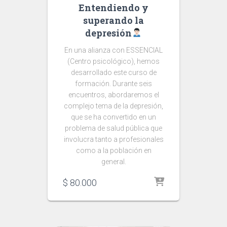
Entendiendo y
superando la
depresión
En una alianza con ESSENCIAL
(Centro psicológico), hemos
desarrollado este curso de
formación. Durante seis
encuentros, abordaremos el
complejo tema de la depresión,
que se ha convertido en un
problema de salud pública que
involucra tanto a profesionales
como a la población en
general.
$
80.000