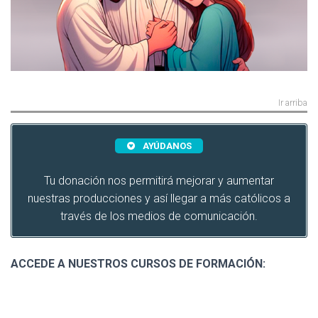
Ir arriba
AYÚDANOS
Tu donación nos permitirá mejorar y aumentar
nuestras producciones y así llegar a más católicos a
través de los medios de comunicación.
ACCEDE A NUESTROS CURSOS DE FORMACIÓN:
.