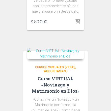
Verdadero hombre? ¿Cuáles
son los antecedentes bíbicos
que prefiguraron a Jesús?, etc.
$
80.000
CURSOS VIRTUALES (VIDEO)
WILSON TAMAYO
Curso VIRTUAL
«Noviazgo y
Matrimonio en Dios»
¿Cómo vivir un Noviazgo y un
Matrimonio conforme a la
voluntad de Dios? ¿Cómo hacer