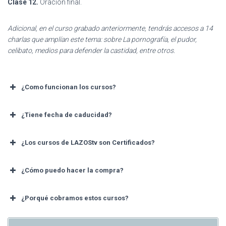
Clase 12.
Oración final.
Adicional, en el curso grabado anteriormente, tendrás accesos a 14
charlas que amplían este tema: sobre La pornografía, el pudor,
celibato, medios para defender la castidad, entre otros.
¿Como funcionan los cursos?
¿Tiene fecha de caducidad?
¿Los cursos de LAZOStv son Certificados?
¿Cómo puedo hacer la compra?
¿Porqué cobramos estos cursos?