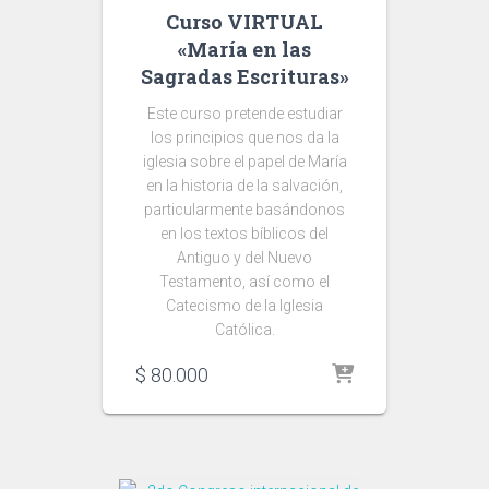
Curso VIRTUAL
«María en las
Sagradas Escrituras»
Este curso pretende estudiar
los principios que nos da la
iglesia sobre el papel de María
en la historia de la salvación,
particularmente basándonos
en los textos bíblicos del
Antiguo y del Nuevo
Testamento, así como el
Catecismo de la Iglesia
Católica.
$
80.000