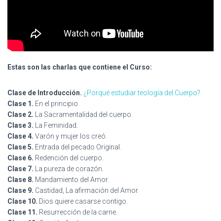
Estas son las charlas que contiene el Curso:
Clase de Introducción.
¿Porqué estudiar teología del Cuerpo?
Clase 1.
En el principio.
Clase 2.
La Sacramentalidad del cuerpo.
Clase 3.
La Feminidad.
Clase 4.
Varón y mujer los creó.
Clase 5.
Entrada del pecado Original.
Clase 6.
Redención del cuerpo.
Clase 7.
La pureza de corazón.
Clase 8.
Mandamiento del Amor.
Clase 9.
Castidad, La afirmación del Amor.
Clase 10.
Dios quiere casarse contigo.
Clase 11.
Resurrección de la carne.