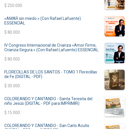
$
250.000
«AMAR sin miedo.» (Con Rafael Lafuente)
ESSENCIAL
$
80.000
IV Congreso Internacional de Crianza «Amor Firme,
Crianza Segura.» (Con Rafael Lafuente) ESSENCIAL
$
80.000
FLORECILLAS DE LOS SANTOS - TOMO 1 Florecillas
de Fe (DIGITAL - PDF)
$
30.000
COLOREANDO Y CANTANDO - Santa Teresita del
niño Jesús (DIGITAL - PDF para IMPRIMIR)
$
15.000
COLOREANDO Y CANTANDO - San Carlo Acutis