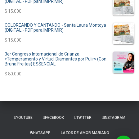
(DIGITAL - PDF para IMPRIMIR)
$
15.000
COLOREANDO Y CANTANDO - Santa Laura Montoya
(DIGITAL - PDF para IMPRIMIR)
$
15.000
3er Congreso Internacional de Crianza
«Temperamento y Virtud: Diamantes por Pulir» (Con
Bruna Freitas) ESSENCIAL
$
80.000
YOUTUBE
FACEBOOK
TWITTER
INSTAGRAM
WHATSAPP
LAZOS DE AMOR MARIANO