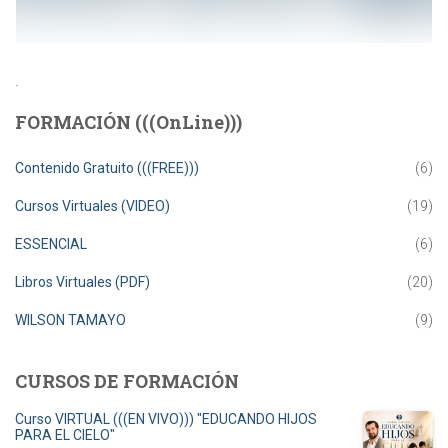
.
FORMACIÓN (((OnLine)))
Contenido Gratuito (((FREE)))
(6)
Cursos Virtuales (VIDEO)
(19)
ESSENCIAL
(6)
Libros Virtuales (PDF)
(20)
WILSON TAMAYO
(9)
CURSOS DE FORMACIÓN
Curso VIRTUAL (((EN VIVO))) "EDUCANDO HIJOS
PARA EL CIELO"