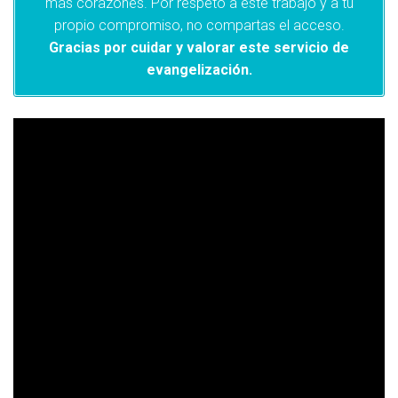
más corazones. Por respeto a este trabajo y a tu
propio compromiso, no compartas el acceso.
Gracias por cuidar y valorar este servicio de
evangelización.