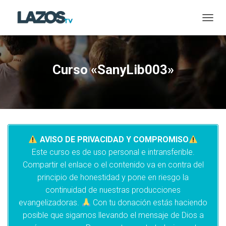
CAMBI
Curso «SanyLib003»
AVISO DE PRIVACIDAD Y COMPROMISO
Este curso es de uso personal e intransferible.
Compartir el enlace o el contenido va en contra del
principio de honestidad y pone en riesgo la
continuidad de nuestras producciones
evangelizadoras.
Con tu donación estás haciendo
posible que sigamos llevando el mensaje de Dios a