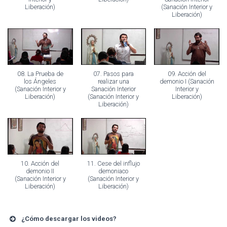
Liberación)
(Sanación Interior y
Liberación)
08. La Prueba de
07. Pasos para
09. Acción del
los Ángeles
realizar una
demonio I (Sanación
(Sanación Interior y
Sanación Interior
Interior y
Liberación)
(Sanación Interior y
Liberación)
Liberación)
10. Acción del
11. Cese del influjo
demonio II
demoniaco
(Sanación Interior y
(Sanación Interior y
Liberación)
Liberación)
¿Cómo descargar los videos?