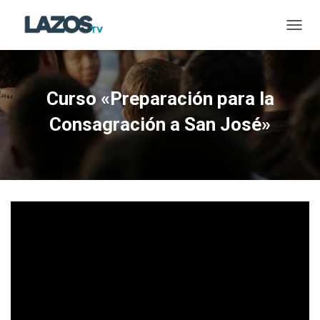
CAMBI
Curso «Preparación para la
Consagración a San José»