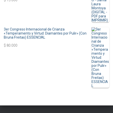
3er Congreso Internacional de Crianza
«Temperamento y Virtud: Diamantes por Pulir» (Con
Bruna Freitas) ESSENCIAL
$
80.000